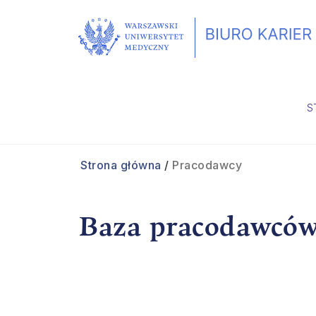
S
Strona główna
/
Pracodawcy
Baza pracodawcó