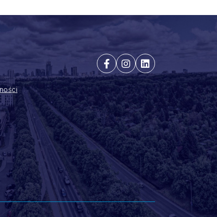
ności