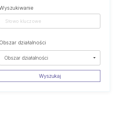
Wyszukiwanie
Słowo
kluczowe
Obszar działalności
Obszar działalności
Wyszukaj