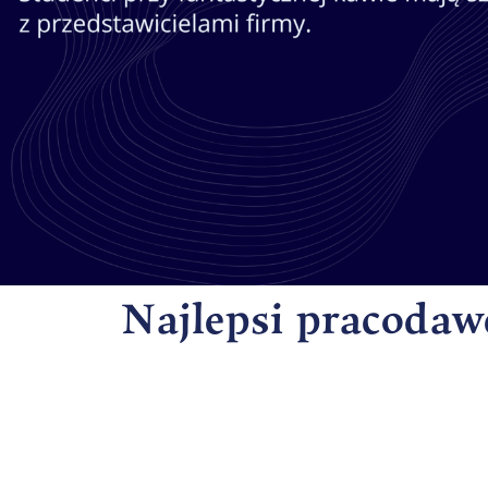
Najlepsi pracodaw