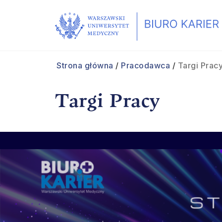
Strona główna
/
Pracodawca
/
Targi Prac
Targi Pracy