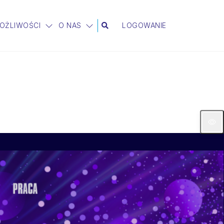
MOŻLIWOŚCI
O NAS
LOGOWANIE