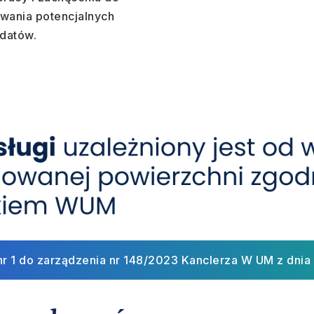
owania potencjalnych
datów.
nr 1 do zarządzenia nr 148/2023 Kanclerza W UM z dnia