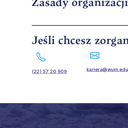
Zasady organizacj
Jeśli chcesz zorga
kariera@wum.edu
(22) 57 20 909