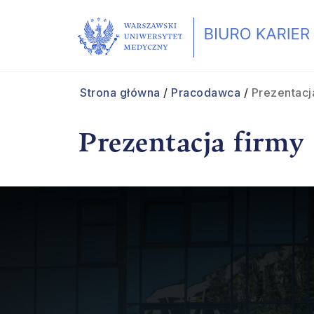
Strona główna
/
Pracodawca
/
Prezentacj
Prezentacja firmy