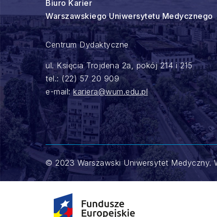
Biuro Karier
Warszawskiego Uniwersytetu Medycznego
Centrum Dydaktyczne
ul. Księcia Trojdena 2a, pokój 214 i 215
tel.: (22) 57 20 909
e-mail:
kariera@wum.edu.pl
© 2023 Warszawski Uniwersytet Medyczny. W