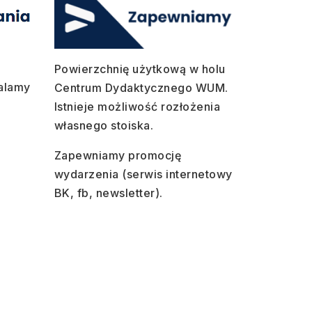
e
Powierzchnię użytkową w holu
talamy
Centrum Dydaktycznego WUM.
Istnieje możliwość rozłożenia
własnego stoiska.
Zapewniamy promocję
wydarzenia (serwis internetowy
BK, fb, newsletter).