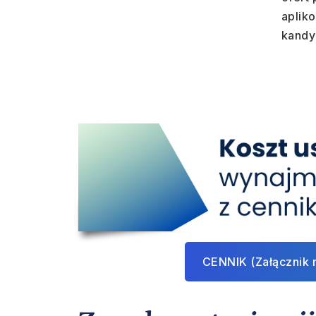
aplik
kandy
CENNIK (Załącznik 