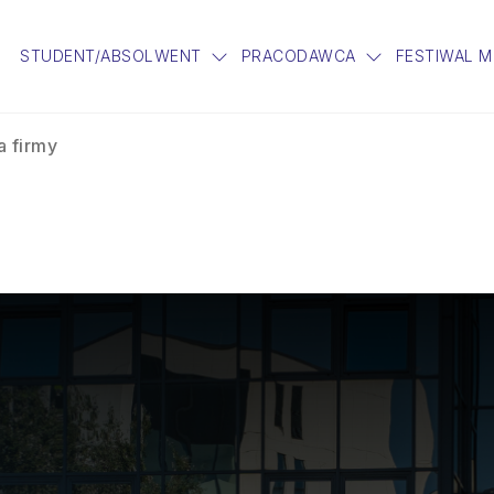
STUDENT/ABSOLWENT
PRACODAWCA
FESTIWAL 
a firmy