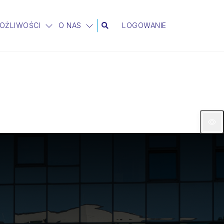
MOŻLIWOŚCI
O NAS
LOGOWANIE