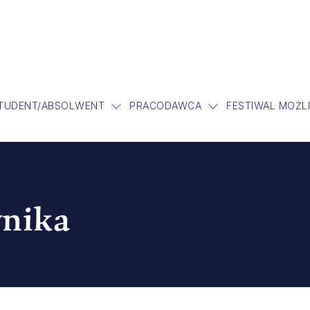
TUDENT/ABSOLWENT
PRACODAWCA
FESTIWAL MOŻL
wnika