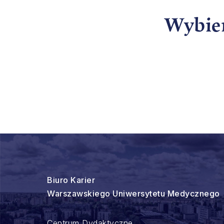
Wybier
Biuro Karier
Warszawskiego Uniwersytetu Medycznego
Centrum Dydaktyczne