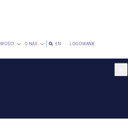
IWOŚCI
O NAS
EN
LOGOWANIE