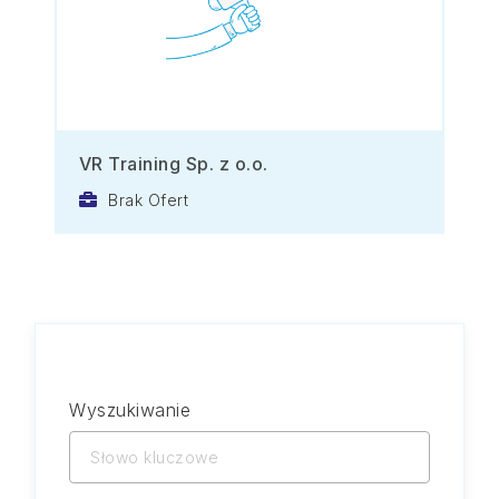
VR Training Sp. z o.o.
Brak Ofert
Wyszukiwanie
Słowo
kluczowe