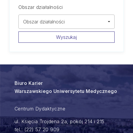
Obszar działalności
Obszar działalności
Wyszukaj
Biuro Karier
Warszawskiego Uniwersytetu Medycznego
Centrum Dydaktyczne
ul. Księcia Trojdena 2a, pokój 214 i 215
tel.: (22) 57 20 909