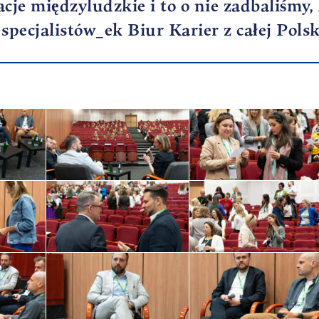
cje międzyludzkie i to o nie zadbaliśmy, 
specjalistów_ek Biur Karier z całej Polsk