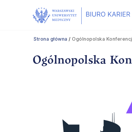
Strona główna
/
Ogólnopolska Konferencj
Ogólnopolska Konf