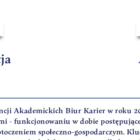
ja
cji Akademickich Biur Karier w roku 20
mi - funkcjonowaniu w dobie postępujące
otoczeniem społeczno-gospodarczym. Klu