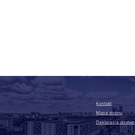
Kontakt
Mapa strony
Deklaracja dostęp