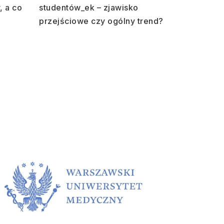
, a co
studentów_ek – zjawisko
przejściowe czy ogólny trend?