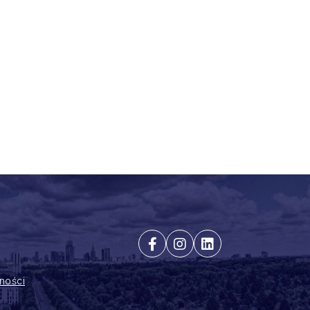
ności