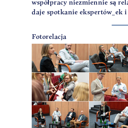
współpracy niezmiennie są rela
daje spotkanie ekspertów_ek i 
Fotorelacja