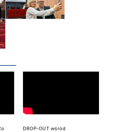
Co
DROP-OUT wśród