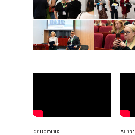
dr Dominik
AI na